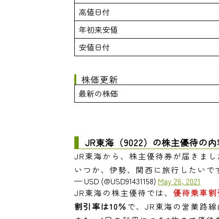
高値日付
年初来安値
安値日付
株価更新
最新の株価
JR東海（9022）の株主優待の内
JR東海から、株主優待券が届きまし
いつか、伊勢、関西に旅行したいで
— USD (@USD91431158)
May 26, 2021
JR東海の株主優待では、
優待乗車割
割引率は10％
で、JR東海の営業路