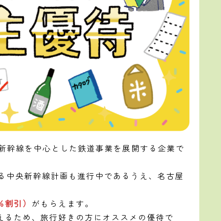
新幹線を中心とした鉄道事業を展開する企業で
よる中央新幹線計画も進行中であるうえ、名古屋
％割引）
がもらえます。
えるため、旅行好きの方にオススメの優待で