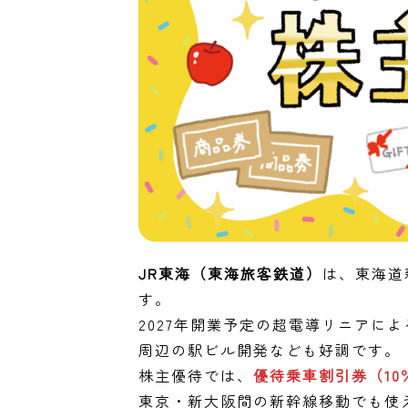
JR東海（東海旅客鉄道）
は、東海道
す。
2027年開業予定の超電導リニアに
周辺の駅ビル開発なども好調です。
株主優待では、
優待乗車割引券（10
東京・新大阪間の新幹線移動でも使