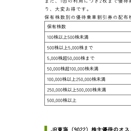
また、1回の利用につき2枚まで優待
り、大変お得です。
保有株数別の優待乗車割引券の配布
保有株数
100株以上500株未満
500株以上5,000株まで
5,000株超50,000株まで
50,000株超100,000株未満
100,000株以上250,000株未満
250,000株以上500,000株未満
500,000株以上
JR東海（9022）株主優待のオ