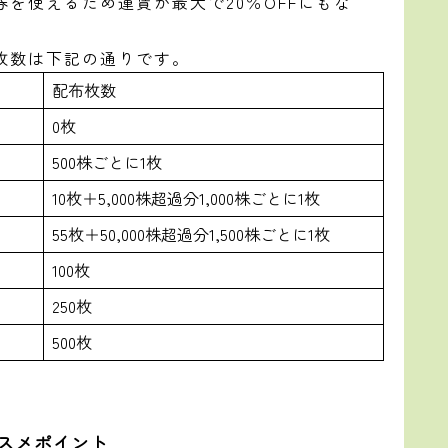
券を使えるため運賃が最大で20％OFFにもな
枚数は下記の通りです。
配布枚数
0枚
500株ごとに1枚
10枚＋5,000株超過分1,000株ごとに1枚
55枚＋50,000株超過分1,500株ごとに1枚
100枚
250枚
500枚
ススメポイント