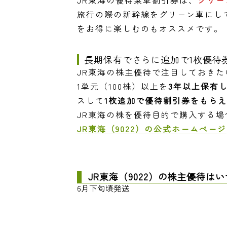
旅行の際の新幹線をグリーン車にし
をお得に楽しむのもオススメです。
長期保有でさらに追加で1枚優待
JR東海の株主優待で注目しておき
1単元（100株）以上を
3年以上保有
スして
1枚追加で優待割引券をもら
JR東海の株を優待目的で購入する
JR東海（9022）の公式ホームページ
JR東海（9022）の株主優待は
6月下旬頃発送