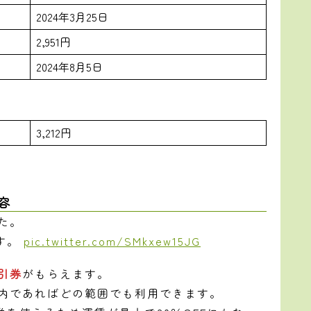
2024年3月25日
2,951円
2024年8月5日
3,212円
容
た。
す。
pic.twitter.com/SMkxew15JG
引券
がもらえます。
線内であればどの範囲でも利用できます。