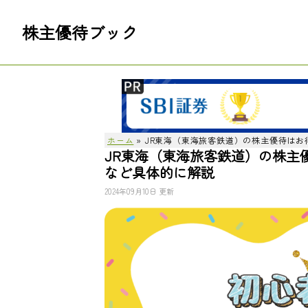
株主優待ブック
ホーム
»
JR東海（東海旅客鉄道）の株主優待は
JR東海（東海旅客鉄道）の株主
など具体的に解説
2024年09月10日 更新