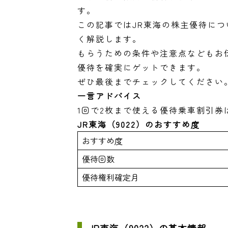
す。
この記事ではJR東海の株主優待に
く解説します。
もらうための条件や注意点などもお
優待を確実にゲットできます。
ぜひ最後までチェックしてください
一言アドバイス
1回で2枚まで使える優待乗車割引券
JR東海（9022）のおすすめ度
おすすめ度
優待回数
優待権利確定月
JR東海（9022）の基本情報