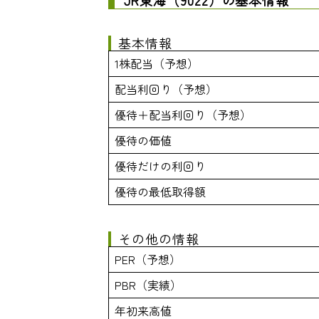
基本情報
1株配当（予想）
配当利回り（予想）
優待＋配当利回り（予想）
優待の価値
優待だけの利回り
優待の最低取得額
その他の情報
PER（予想）
PBR（実績）
年初来高値