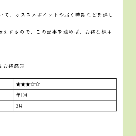
ついて、オススメポイントや届く時期などを詳し
伝えするので、この記事を読めば、お得な株主
。
はお得感◎
★★★☆☆
年1回
3月