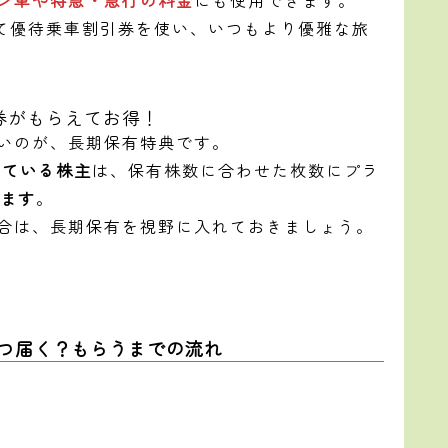
て優待乗車割引券を使い、いつもより優雅な旅
券がもらえてお得！
たいのが、長期保有特典です。
している株主
は、保有株数に合わせた枚数にプラ
えます
。
場合は、長期保有を視野に入れておきましょう。
いつ届く？もらうまでの流れ