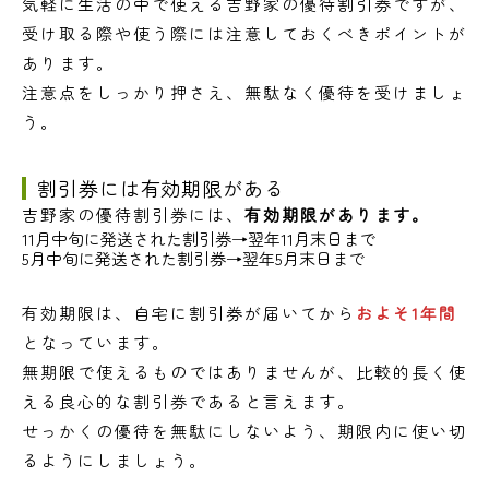
気軽に生活の中で使える吉野家の優待割引券ですが、
受け取る際や使う際には注意しておくべきポイントが
あります。
注意点をしっかり押さえ、無駄なく優待を受けましょ
う。
割引券には有効期限がある
吉野家の優待割引券には、
有効期限があります。
11月中旬に発送された割引券→翌年11月末日まで
5月中旬に発送された割引券→翌年5月末日まで
有効期限は、自宅に割引券が届いてから
およそ1年間
となっています。
無期限で使えるものではありませんが、比較的長く使
える良心的な割引券であると言えます。
せっかくの優待を無駄にしないよう、期限内に使い切
るようにしましょう。