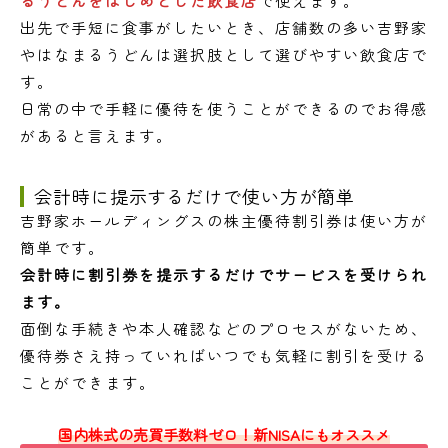
るうどんをはじめとした飲食店
で使えます。
出先で手短に食事がしたいとき、店舗数の多い吉野家
やはなまるうどんは選択肢として選びやすい飲食店で
す。
日常の中で手軽に優待を使うことができるのでお得感
があると言えます。
会計時に提示するだけで使い方が簡単
吉野家ホールディングスの株主優待割引券は使い方が
簡単です。
会計時に割引券を提示するだけでサービスを受けられ
ます。
面倒な手続きや本人確認などのプロセスがないため、
優待券さえ持っていればいつでも気軽に割引を受ける
ことができます。
国内株式の売買手数料ゼロ！新NISAにもオススメ