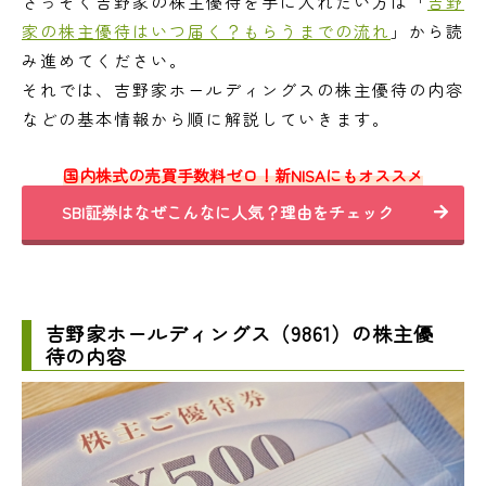
さっそく吉野家の株主優待を手に入れたい方は「
吉野
家の株主優待はいつ届く？もらうまでの流れ
」から読
み進めてください。
それでは、吉野家ホールディングスの株主優待の内容
などの基本情報から順に解説していきます。
国内株式の売買手数料ゼロ！新NISAにもオススメ
SBI証券はなぜこんなに人気？理由をチェック
吉野家ホールディングス（9861）の株主優
待の内容