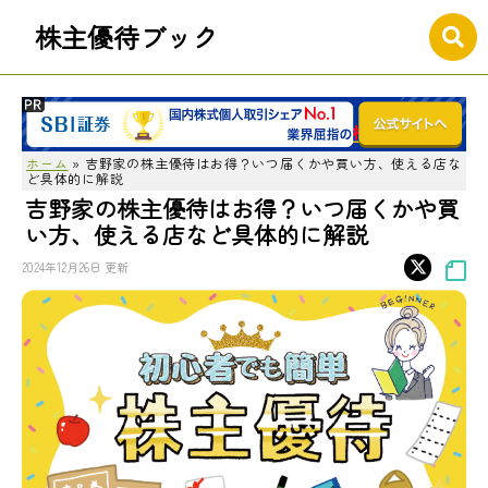
株主優待ブック
ホーム
»
吉野家の株主優待はお得？いつ届くかや買い方、使える店な
ど具体的に解説
吉野家の株主優待はお得？いつ届くかや買
い方、使える店など具体的に解説
2024年12月26日 更新