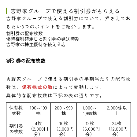
吉野家グループで使える割引券がもらえる
吉野家グループで使える割引券について、押さえてお
きたい3つのポイントをご紹介します。
割引券の配布枚数
優待権利確定日と割引券の発送時期
吉野家の株主優待を使える店
割引券の配布枚数
吉野家グループで使える割引券の半期当たりの配布枚
数は、
保有株式の数
によって変動します。
具体的な配布枚数は下記の表の通りです。
保有株
100～199
200～999
1,000～
2,000株以
式数
株
株
1,999株
上
4枚
10枚
12枚
24枚
割引券
（2,000円
（5,000円
（6,000円
（12,000円
の枚数
分）
分）
分）
分）