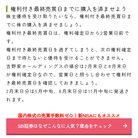
権利付き最終売買日までに購入を済ませよう
株主優待を受け取りたいなら、権利付き最終売買日ま
でに株の購入を済ませましょう。
権利付き最終売買日は、権利確定日から2営業日前で
す。
権利付き最終売買日を過ぎてしまうと、次の権利確定
日まで待たないと優待を受けることができません。
吉野家ホールディングスの場合は2月末日と8月末日
が権利確定日なので、営業日と照らし合わせて権利付
き最終売買日を確認しておきましょう。
2月末日分は5月中旬、8月末日分は11月中旬に発送さ
れます。
国内株式の売買手数料ゼロ！新NISAにもオススメ
SBI証券はなぜこんなに人気？理由をチェック