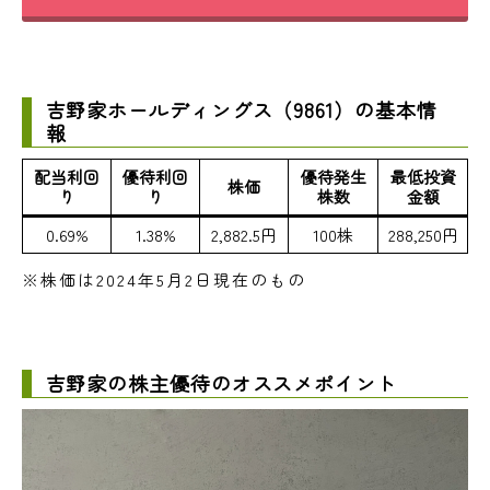
吉野家ホールディングス（9861）の基本情
報
配当利回
優待利回
優待発生
最低投資
株価
り
り
株数
金額
0.69%
1.38%
2,882.5円
100株
288,250円
※株価は2024年5月2日現在のもの
吉野家の株主優待のオススメポイント