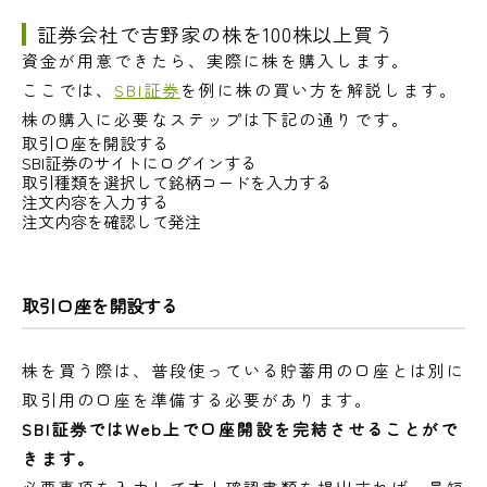
証券会社で吉野家の株を100株以上買う
資金が用意できたら、実際に株を購入します。
ここでは、
SBI証券
を例に株の買い方を解説します。
株の購入に必要なステップは下記の通りです。
取引口座を開設する
SBI証券のサイトにログインする
取引種類を選択して銘柄コードを入力する
注文内容を入力する
注文内容を確認して発注
取引口座を開設する
株を買う際は、普段使っている貯蓄用の口座とは別に
取引用の口座を準備する必要があります。
SBI証券ではWeb上で口座開設を完結させることがで
きます。