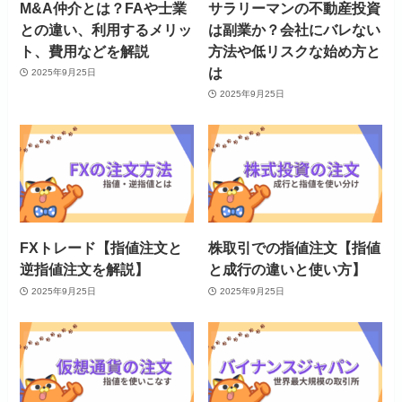
M&A仲介とは？FAや士業
サラリーマンの不動産投資
との違い、利用するメリッ
は副業か？会社にバレない
ト、費用などを解説
方法や低リスクな始め方と
は
2025年9月25日
2025年9月25日
FXトレード【指値注文と
株取引での指値注文【指値
逆指値注文を解説】
と成行の違いと使い方】
2025年9月25日
2025年9月25日