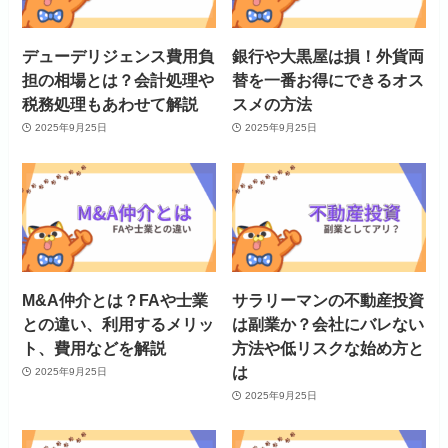
デューデリジェンス費用負
銀行や大黒屋は損！外貨両
担の相場とは？会計処理や
替を一番お得にできるオス
税務処理もあわせて解説
スメの方法
2025年9月25日
2025年9月25日
M&A仲介とは？FAや士業
サラリーマンの不動産投資
との違い、利用するメリッ
は副業か？会社にバレない
ト、費用などを解説
方法や低リスクな始め方と
は
2025年9月25日
2025年9月25日