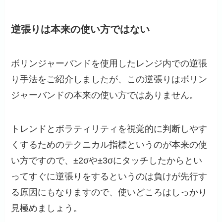
逆張りは本来の使い方ではない
ボリンジャーバンドを使用したレンジ内での逆張
り手法をご紹介しましたが、この逆張りはボリン
ジャーバンドの本来の使い方ではありません。
トレンドとボラティリティを視覚的に判断しやす
くするためのテクニカル指標というのが本来の使
い方ですので、±2σや±3σにタッチしたからとい
ってすぐに逆張りをするというのは負けが先行す
る原因にもなりますので、使いどころはしっかり
見極めましょう。