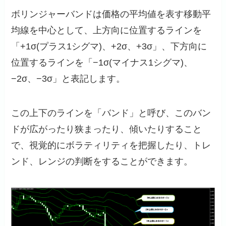
ボリンジャーバンドは価格の平均値を表す移動平
均線を中心として、上方向に位置するラインを
「+1σ(プラス1シグマ)、+2σ、+3σ」、下方向に
位置するラインを「−1σ(マイナス1シグマ)、
−2σ、−3σ」と表記します。
この上下のラインを「バンド」と呼び、このバン
ドが広がったり狭まったり、傾いたりすること
で、視覚的にボラティリティを把握したり、トレ
ンド、レンジの判断をすることができます。