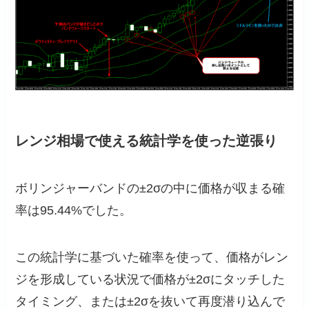
レンジ相場で使える統計学を使った逆張り
ボリンジャーバンドの±2σの中に価格が収まる確
率は95.44%でした。
この統計学に基づいた確率を使って、価格がレン
ジを形成している状況で価格が±2σにタッチした
タイミング、または±2σを抜いて再度潜り込んで