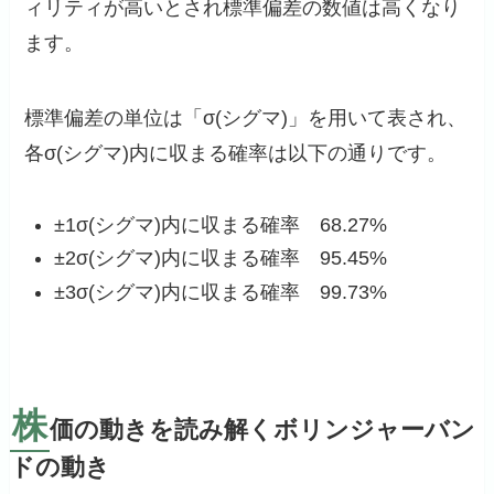
ィリティが高いとされ標準偏差の数値は高くなり
ます。
標準偏差の単位は「σ(シグマ)」を用いて表され、
各σ(シグマ)内に収まる確率は以下の通りです。
±1σ(シグマ)内に収まる確率 68.27%
±2σ(シグマ)内に収まる確率 95.45%
±3σ(シグマ)内に収まる確率 99.73%
株
価の動きを読み解くボリンジャーバン
ドの動き