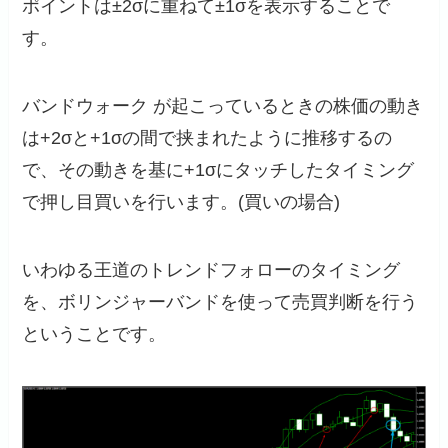
ポイントは±2σに重ねて±1σを表示することで
す。
バンドウォーク が起こっているときの株価の動き
は+2σと+1σの間で挟まれたように推移するの
で、その動きを基に+1σにタッチしたタイミング
で押し目買いを行います。(買いの場合)
いわゆる王道のトレンドフォローのタイミング
を、ボリンジャーバンドを使って売買判断を行う
ということです。