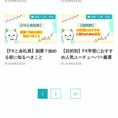
2026年3月13日
2026年3月4日
副業・口座・税金
副業・口座・税金
【FXと会社員】副業？始め
【目的別】FX学習におすす
る前に知るべきこと
め人気ユーチューバー厳選
2026年3月3日
2026年3月2日
1
2
...
10