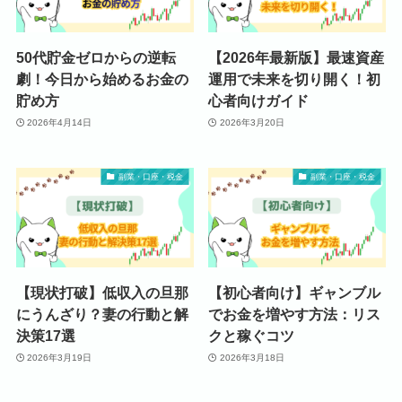
50代貯金ゼロからの逆転
【2026年最新版】最速資産
劇！今日から始めるお金の
運用で未来を切り開く！初
貯め方
心者向けガイド
2026年4月14日
2026年3月20日
副業・口座・税金
副業・口座・税金
【現状打破】低収入の旦那
【初心者向け】ギャンブル
にうんざり？妻の行動と解
でお金を増やす方法：リス
決策17選
クと稼ぐコツ
2026年3月19日
2026年3月18日