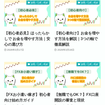
副業・口座・税金
副業・口座・税金
【初心者必見】ほったらか
【初心者向け】お金を増や
しで お金を増やす方法｜安
す方法を解説｜3つの軸で
心の選び方
徹底解説
2026年3月17日
2026年3月16日
副業・口座・税金
副業・口座・税金
【FXお小遣い稼ぎ】初心者
【無職でもOK？】FX口座
向け始め方ガイド
開設の審査と現状