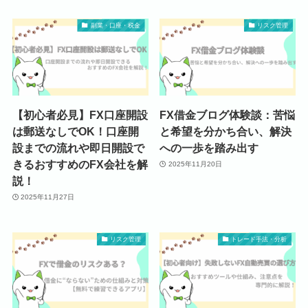
副業・口座・税金
リスク管理
【初心者必見】FX口座開設
FX借金ブログ体験談：苦悩
は郵送なしでOK！口座開
と希望を分かち合い、解決
設までの流れや即日開設で
への一歩を踏み出す
きるおすすめのFX会社を解
2025年11月20日
説！
2025年11月27日
リスク管理
トレード手法・分析