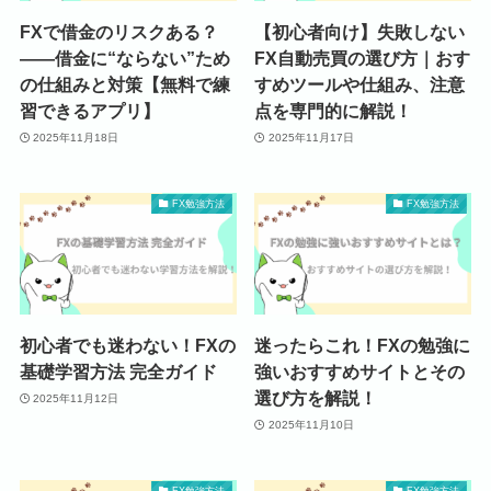
FXで借金のリスクある？
【初心者向け】失敗しない
――借金に“ならない”ため
FX自動売買の選び方｜おす
の仕組みと対策【無料で練
すめツールや仕組み、注意
習できるアプリ】
点を専門的に解説！
2025年11月18日
2025年11月17日
FX勉強方法
FX勉強方法
初心者でも迷わない！FXの
迷ったらこれ！FXの勉強に
基礎学習方法 完全ガイド
強いおすすめサイトとその
選び方を解説！
2025年11月12日
2025年11月10日
FX勉強方法
FX勉強方法