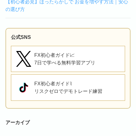
【初心者必見】ほったらかしで お金を増やす方法｜安心
の選び方
公式SNS
FX初心者ガイド📈
7日で学べる無料学習アプリ
FX初心者ガイド⌇
リスクゼロでデモトレード練習
アーカイブ