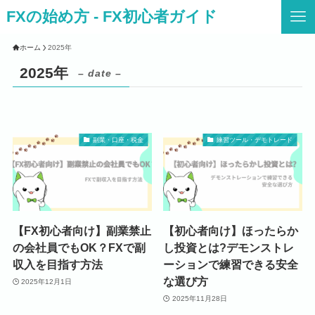
FXの始め方 - FX初心者ガイド
ホーム
2025年
2025年
– date –
副業・口座・税金
練習ツール・デモトレード
【FX初心者向け】副業禁止
【初心者向け】ほったらか
の会社員でもOK？FXで副
し投資とは?デモンストレ
収入を目指す方法
ーションで練習できる安全
な選び方
2025年12月1日
2025年11月28日