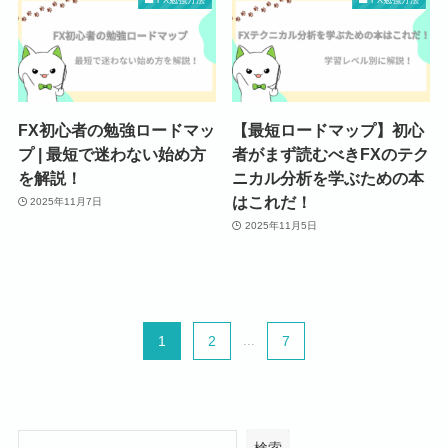
FX初心者の勉強ロードマッ
【最短ロードマップ】初心
プ | 最短で迷わない始め方
者がまず読むべきFXのテク
を解説！
ニカル分析を学ぶための本
はこれだ！
2025年11月7日
2025年11月5日
1
2
...
7
検索