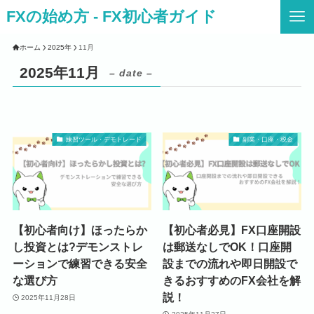
FXの始め方 - FX初心者ガイド
ホーム
2025年
11月
2025年11月
– date –
練習ツール・デモトレード
副業・口座・税金
【初心者向け】ほったらか
【初心者必見】FX口座開設
し投資とは?デモンストレ
は郵送なしでOK！口座開
ーションで練習できる安全
設までの流れや即日開設で
な選び方
きるおすすめのFX会社を解
説！
2025年11月28日