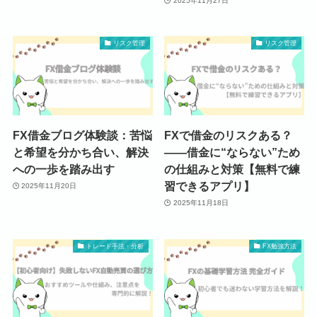
2025年11月27日
リスク管理
リスク管理
FX借金ブログ体験談：苦悩
FXで借金のリスクある？
と希望を分かち合い、解決
――借金に“ならない”ため
への一歩を踏み出す
の仕組みと対策【無料で練
習できるアプリ】
2025年11月20日
2025年11月18日
トレード手法・分析
FX勉強方法