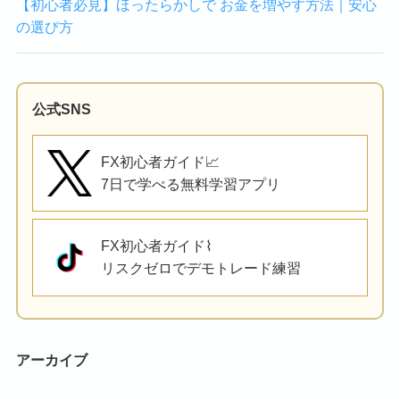
【初心者必見】ほったらかしで お金を増やす方法｜安心
の選び方
公式SNS
FX初心者ガイド📈
7日で学べる無料学習アプリ
FX初心者ガイド⌇
リスクゼロでデモトレード練習
アーカイブ