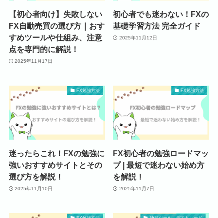
【初心者向け】失敗しない
初心者でも迷わない！FXの
FX自動売買の選び方｜おす
基礎学習方法 完全ガイド
すめツールや仕組み、注意
2025年11月12日
点を専門的に解説！
2025年11月17日
FX勉強方法
FX勉強方法
迷ったらこれ！FXの勉強に
FX初心者の勉強ロードマッ
強いおすすめサイトとその
プ | 最短で迷わない始め方
選び方を解説！
を解説！
2025年11月10日
2025年11月7日
FX勉強方法
練習ツール・デモトレード