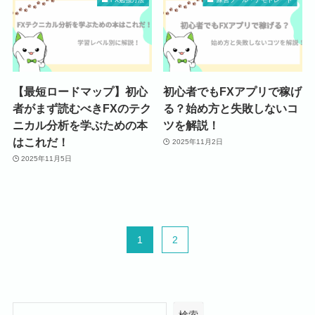
【最短ロードマップ】初心
初心者でもFXアプリで稼げ
者がまず読むべきFXのテク
る？始め方と失敗しないコ
ニカル分析を学ぶための本
ツを解説！
はこれだ！
2025年11月2日
2025年11月5日
1
2
検索